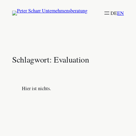
Zum
DE
EN
Inhalt
springen
Schlagwort:
Evaluation
Hier ist nichts.